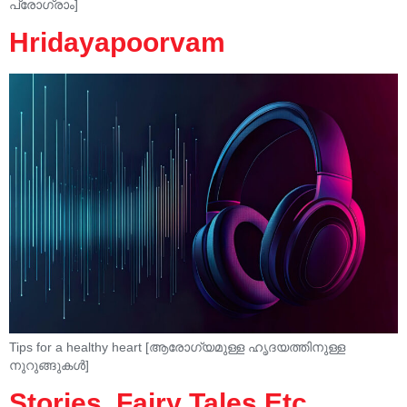
പ്രോഗ്രാം]
Hridayapoorvam
Tips for a healthy heart [ആരോഗ്യമുള്ള ഹൃദയത്തിനുള്ള
നുറുങ്ങുകൾ]
Stories, Fairy Tales Etc