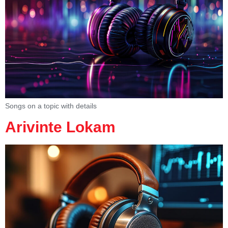
Songs on a topic with details
Arivinte Lokam