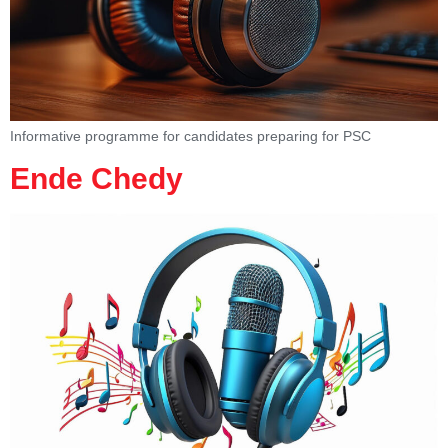
Informative programme for candidates preparing for PSC
Ende Chedy