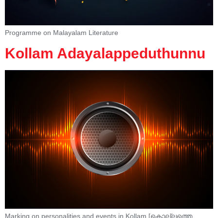
Programme on Malayalam Literature
Kollam Adayalappeduthunnu
Marking on personalities and events in Kollam [കൊല്ലത്തെ